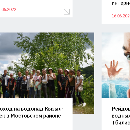
интерн
.06.2022
16.06.202
оход на водопад Кызыл-
Рейдов
ек в Мостовском районе
водных
Тбилис