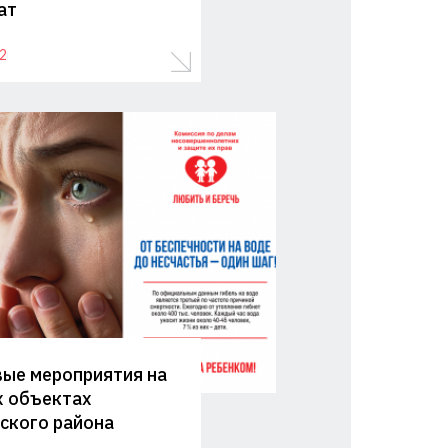
ат
2
ые мероприятия на
 объектах
ского района