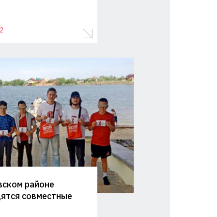
2
вском районе
ятся совместные