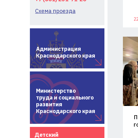
Схема проезда
22
Администрация
Краснодарского края
Министерство
труда и социального
развития
Краснодарского края
П
г
Детский