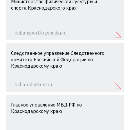
Министерство физической культуры и
спорта Краснодарского края
kubansport.krasnodar.ru
Следственное управление Следственного
комитета Российской Федерации по
Краснодарскому краю
kuban.sledcom.ru
Главное управление МВД РФ по
Краснодарскому краю