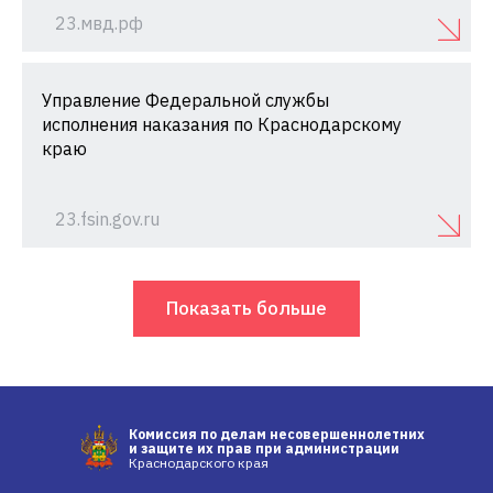
23.мвд.рф
Управление Федеральной службы
исполнения наказания по Краснодарскому
краю
23.fsin.gov.ru
Показать больше
Комиссия по делам несовершеннолетних
и защите их прав при администрации
Краснодарского края