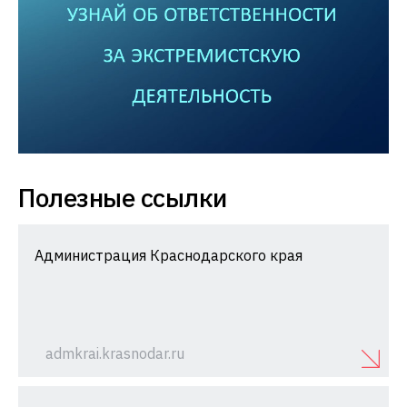
Полезные ссылки
Администрация Краснодарского края
admkrai.krasnodar.ru