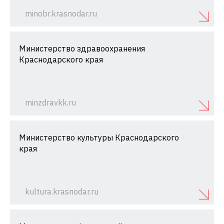
minobr.krasnodar.ru
Министерство здравоохранения
Краснодарского края
minzdravkk.ru
Министерство культуры Краснодарского
края
kultura.krasnodar.ru