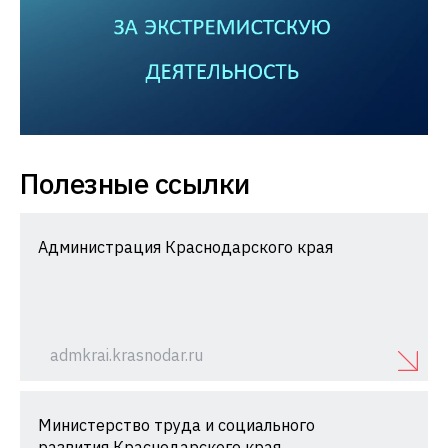
Полезные ссылки
Администрация Краснодарского края
admkrai.krasnodar.ru
Министерство труда и социального
развития Краснодарского края