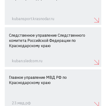
kubansport.krasnodar.ru
Следственное управление Следственного
комитета Российской Федерации по
Краснодарскому краю
kuban.sledcom.ru
Главное управление МВД РФ по
Краснодарскому краю
23.мвд.рф