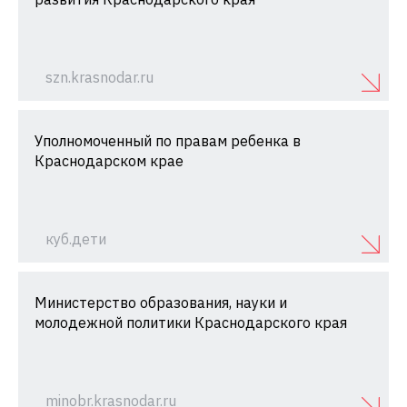
szn.krasnodar.ru
Уполномоченный по правам ребенка в
Краснодарском крае
куб.дети
Министерство образования, науки и
молодежной политики Краснодарского края
minobr.krasnodar.ru