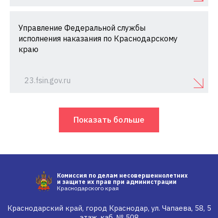
Управление Федеральной службы
исполнения наказания по Краснодарскому
краю
23.fsin.gov.ru
Показать больше
Комиссия по делам несовершеннолетних
и защите их прав при администрации
Краснодарского края
Краснодарский край, город Краснодар, ул. Чапаева, 58, 5
этаж, каб. № 508