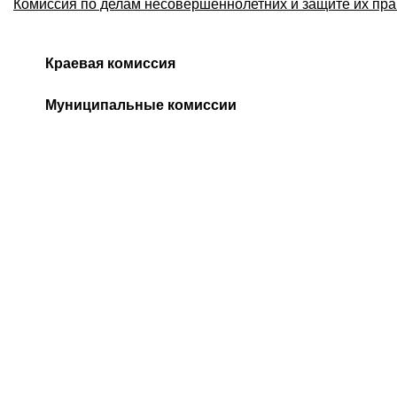
Комиссия по делам несовершеннолетних и защите их пра
Краевая комиссия
Муниципальные комиссии