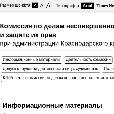
A
A
Размер шрифта:
A
Arial
Times N
Тип шрифта:
Комиссия по делам несовершенн
и защите их прав
при администрации Краснодарского к
Информационные материалы
Деятельность комиссии
Допуск к трудовой деятельности лиц с судимостью
Поле
К 105-летию комиссии по делам несовершеннолетних и за
Информационные материалы