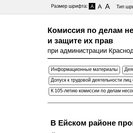
A
A
Размер шрифта:
A
Тип шр
Комиссия по делам н
и защите их прав
при администрации Краснод
Информационные материалы
Дея
Допуск к трудовой деятельности лиц
К 105-летию комиссии по делам нес
В Ейском районе про