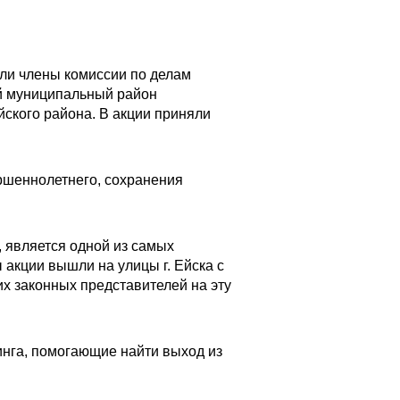
ели члены комиссии по делам
й муниципальный район
ского района. В акции приняли
ршеннолетнего, сохранения
, является одной из самых
 акции вышли на улицы г. Ейска с
 законных представителей на эту
инга, помогающие найти выход из