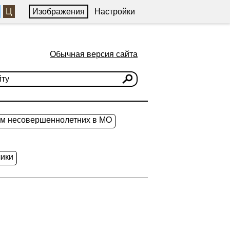
Ц
Изображения
Настройки
Обычная версия сайта
ам несовершеннолетних в МО
ики