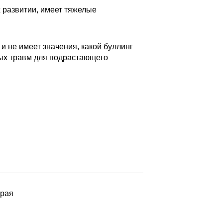
х развитии, имеет тяжелые
 не имеет значения, какой буллинг
ных травм для подрастающего
края