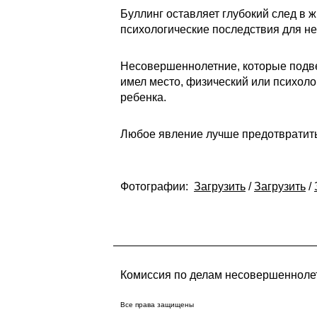
Буллинг оставляет глубокий след в 
психологические последствия для н
Несовершеннолетние, которые подвер
имел место, физический или психол
ребенка.
Любое явление лучше предотвратить,
Фотографии:
Загрузить
/
Загрузить
/
Комиссия по делам несовершеннолет
Все права защищены