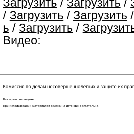
Загрузить
/
Загрузить
/
/
Загрузить
/
Загрузить
ь
/
Загрузить
/
Загрузит
Видео:
Комиссия по делам несовершеннолетних и защите их пра
Все права защищены
При использовании материалов ссылка на источник обязательна