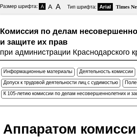
A
A
Размер шрифта:
A
Arial
Times N
Тип шрифта:
Комиссия по делам несовершенн
и защите их прав
при администрации Краснодарского к
Информационные материалы
Деятельность комиссии
Допуск к трудовой деятельности лиц с судимостью
Поле
К 105-летию комиссии по делам несовершеннолетних и за
Аппаратом комисси