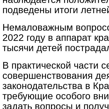
подведены итоги летней
Немаловажным вопросом
2022 году в аппарат кр
тысячи детей пострада
В практической части 
совершенствования дея
законодательства в Кр
требующие особого вни
задать вопросы и полу