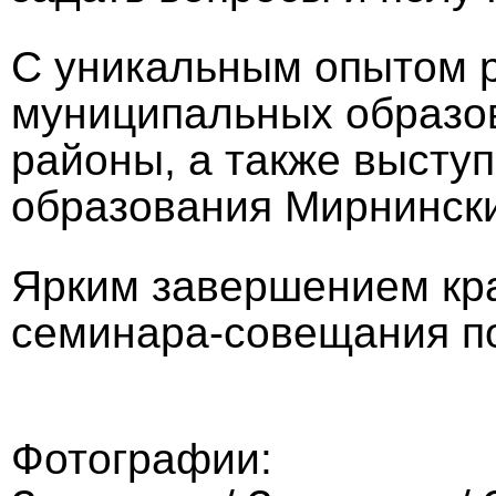
С уникальным опытом 
муниципальных образов
районы, а также высту
образования Мирнински
Ярким завершением кра
семинара-совещания по
Фотографии: