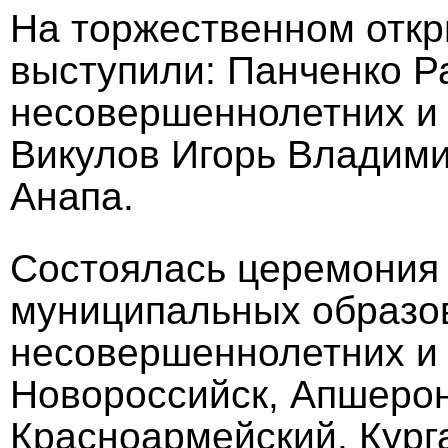
На торжественном откр
выступили: Панченко Р
несовершеннолетних и 
Викулов Игорь Владими
Анапа.
Состоялась церемония
муниципальных образов
несовершеннолетних и з
Новороссийск, Апшеронс
Красноармейский, Курга