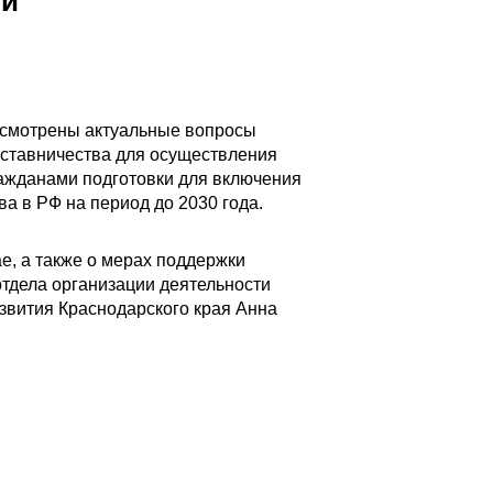
ии
ассмотрены актуальные вопросы
аставничества для осуществления
ажданами подготовки для включения
а в РФ на период до 2030 года.
е, а также о мерах поддержки
отдела организации деятельности
звития Краснодарского края Анна