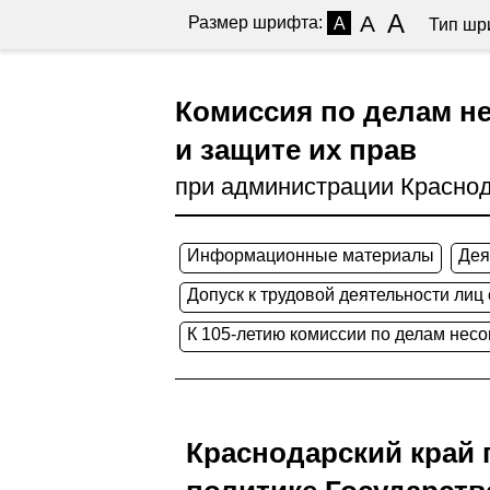
A
A
Размер шрифта:
A
Тип шр
Комиссия по делам н
и защите их прав
при администрации Краснод
Информационные материалы
Дея
Допуск к трудовой деятельности лиц
К 105-летию комиссии по делам нес
Краснодарский край 