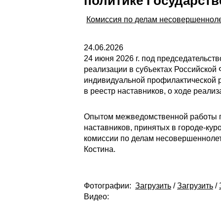
политике Государст
Комиссия по делам несовершенноле
24.06.2026
24 июня 2026 г. под председательс
реализации в субъектах Российской
индивидуальной профилактической р
в реестр наставников, о ходе реали
Опытом межведомственной работы по
наставников, принятых в городе-кур
комиссии по делам несовершеннолетн
Костина.
Фотографии:
Загрузить
/
Загрузить
/
Видео: