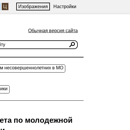
Ц
Изображения
Настройки
Обычная версия сайта
ам несовершеннолетних в МО
ики
тета по молодежной