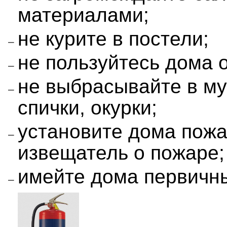
материалами;
не курите в постели;
не пользуйтесь дома 
не выбрасывайте в м
спички, окурки;
установите дома пож
извещатель о пожаре;
имейте дома первичн