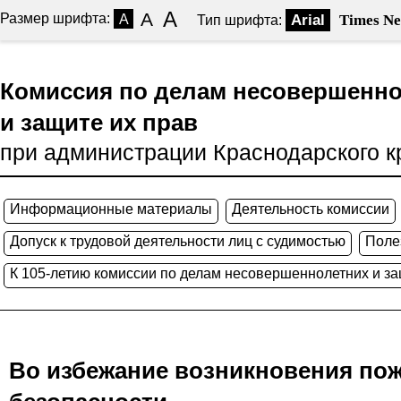
A
A
Размер шрифта:
A
Arial
Times N
Тип шрифта:
Комиссия по делам несовершенн
и защите их прав
при администрации Краснодарского к
Информационные материалы
Деятельность комиссии
Допуск к трудовой деятельности лиц с судимостью
Поле
К 105-летию комиссии по делам несовершеннолетних и за
Во избежание возникновения по