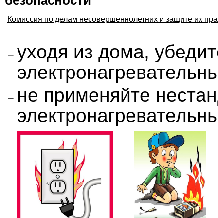
безопасности
Комиссия по делам несовершеннолетних и защите их пра
уходя из дома, убедит
электронагревательн
не применяйте неста
электронагревательн