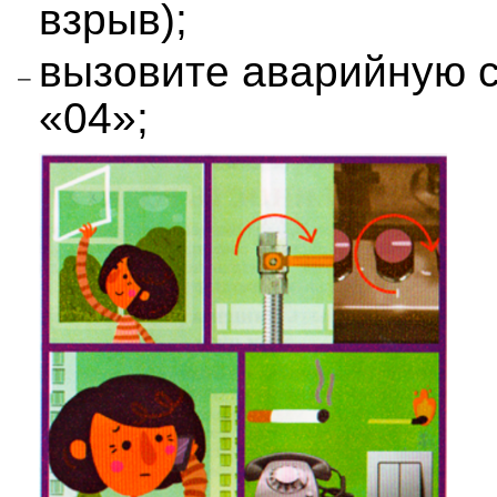
взрыв);
вызовите аварийную с
«04»;