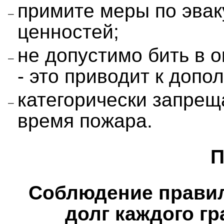
примите меры по эва
ценностей;
не допустимо бить в о
- это приводит к доп
категорически запрещ
время пожара.
П
Соблюдение правил
долг каждого г