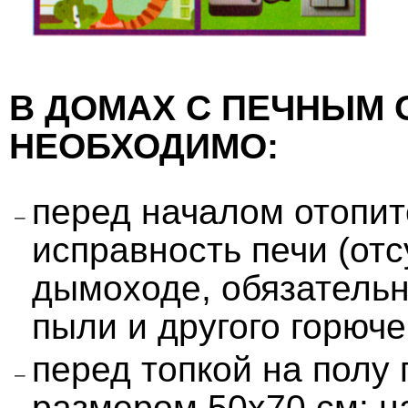
В ДОМАХ С ПЕЧНЫМ
НЕОБХОДИМО:
перед началом отопит
исправность печи (отс
дымоходе, обязатель
пыли и другого горюче
перед топкой на полу
размером 50x70 см; 