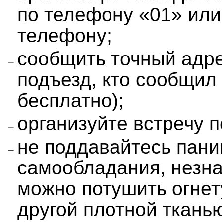
по телефону «01» или
телефону;
сообщить точный адрес
подъезд, кто сообщил
бесплатно);
организуйте встречу 
не поддавайтесь пани
самообладания, незна
можно потушить огнет
другой плотной ткань