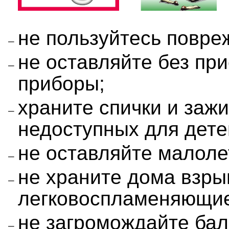
не пользуйтесь повре
не оставляйте без пр
приборы;
храните спички и заж
недоступных для дете
не оставляйте малоле
не храните дома взр
легковоспламеняющие
не загромождайте ба