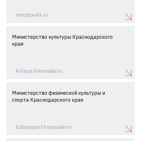
minzdravkk.ru
Министерство культуры Краснодарского
края
kultura.krasnodar.ru
Министерство физической культуры и
спорта Краснодарского края
kubansport.krasnodar.ru