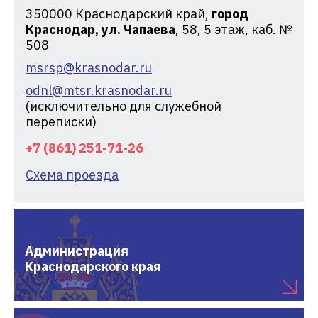
350000
Краснодарский край,
город
Краснодар, ул. Чапаева
, 58, 5 этаж, каб. №
508
msrsp@krasnodar.ru
odnl@mtsr.krasnodar.ru
(исключительно для служебной
переписки)
+7 (861) 251-71-26
Схема проезда
Администрация
Краснодарского края