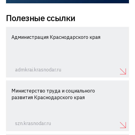
Полезные ссылки
Администрация Краснодарского края
admkrai.krasnodar.ru
Министерство труда и социального
развития Краснодарского края
szn.krasnodar.ru