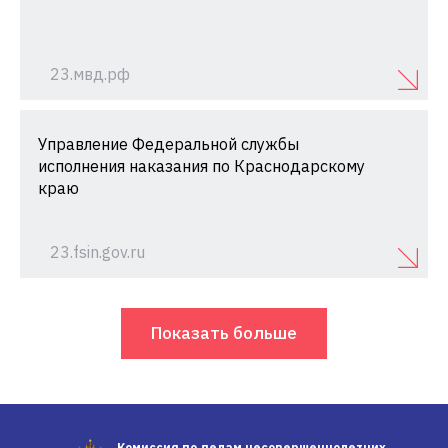
23.мвд.рф
Управление Федеральной службы
исполнения наказания по Краснодарскому
краю
23.fsin.gov.ru
Показать больше
Комиссия по делам несовершеннолетних