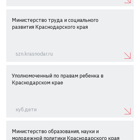
Министерство труда и социального
развития Краснодарского края
szn.krasnodar.ru
Уполномоченный по правам ребенка в
Краснодарском крае
куб.дети
Министерство образования, науки и
молодежной политики Краснодарского края