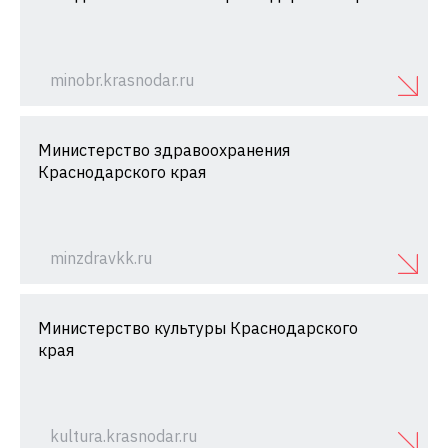
minobr.krasnodar.ru
Министерство здравоохранения
Краснодарского края
minzdravkk.ru
Министерство культуры Краснодарского
края
kultura.krasnodar.ru