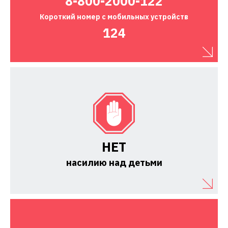
8-800-2000-122
Короткий номер
с мобильных устройств
124
НЕТ
насилию над детьми