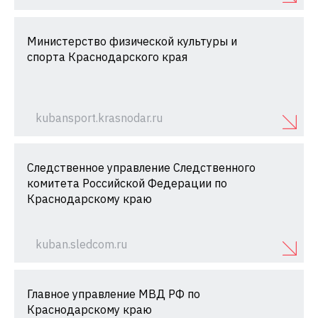
Министерство физической культуры и
спорта Краснодарского края
kubansport.krasnodar.ru
Следственное управление Следственного
комитета Российской Федерации по
Краснодарскому краю
kuban.sledcom.ru
Главное управление МВД РФ по
Краснодарскому краю