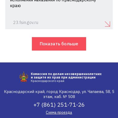
краю
23.fsin.gov.ru
Показать больше
Комиссия по делам несовершеннолетних
и защите их прав при администрации
Краснодарского края
Краснодарский край, город Краснодар, ул. Чапаева, 58, 5
этаж, каб. № 508
+7 (861) 251-71-26
Схема проезда