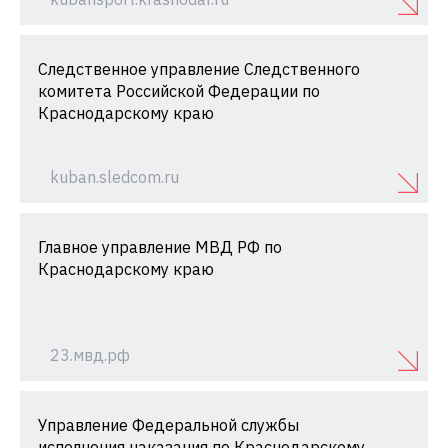
Следственное управление Следственного
комитета Российской Федерации по
Краснодарскому краю
kuban.sledcom.ru
Главное управление МВД РФ по
Краснодарскому краю
23.мвд.рф
Управление Федеральной службы
исполнения наказания по Краснодарскому