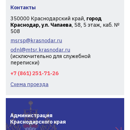
Контакты
350000
Краснодарский край,
город
Краснодар, ул. Чапаева
, 58, 5 этаж, каб. №
508
msrsp@krasnodar.ru
odnl@mtsr.krasnodar.ru
(исключительно для служебной
переписки)
+7 (861) 251-71-26
Схема проезда
Администрация
Краснодарского края