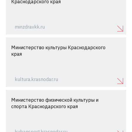
Краснодарского края
minzdravkk.ru
Министерство культуры Краснодарского
края
kultura.krasnodar.ru
Министерство физической культуры и
спорта Краснодарского края
kubansport.krasnodar.ru