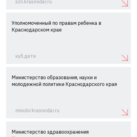
szn.krasnodar.ru
Уполномоченный по правам ребенка в
Краснодарском крае
куб.дети
Министерство образования, науки и
молодежной политики Краснодарского края
minobr.krasnodar.ru
Министерство здравоохранения