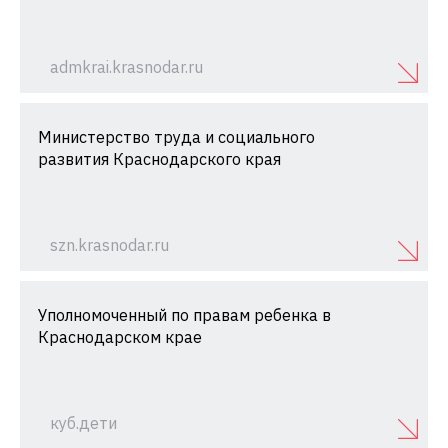
admkrai.krasnodar.ru
Министерство труда и социального
развития Краснодарского края
szn.krasnodar.ru
Уполномоченный по правам ребенка в
Краснодарском крае
куб.дети