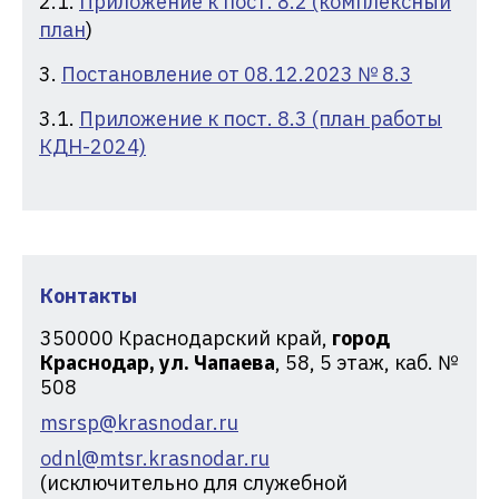
2.1.
Приложение к пост. 8.2 (комплексный
план
)
3.
Постановление от 08.12.2023 № 8.3
3.1.
Приложение к пост. 8.3 (план работы
КДН-2024)
Контакты
350000
Краснодарский край,
город
Краснодар, ул. Чапаева
, 58, 5 этаж, каб. №
508
msrsp@krasnodar.ru
odnl@mtsr.krasnodar.ru
(исключительно для служебной