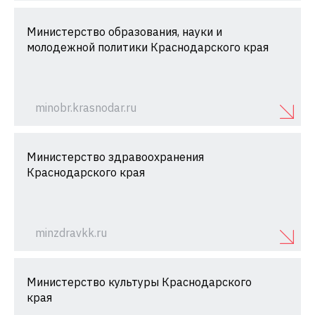
Министерство образования, науки и
молодежной политики Краснодарского края
minobr.krasnodar.ru
Министерство здравоохранения
Краснодарского края
minzdravkk.ru
Министерство культуры Краснодарского
края