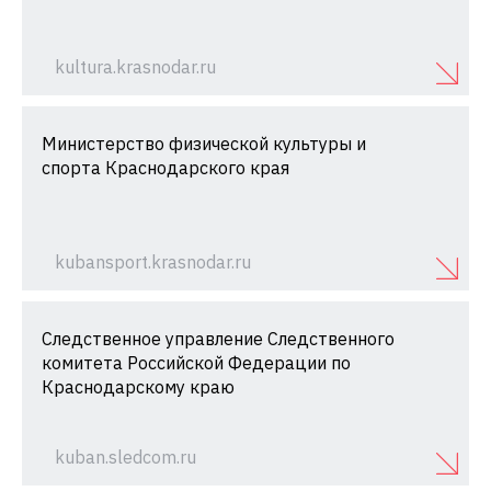
kultura.krasnodar.ru
Министерство физической культуры и
спорта Краснодарского края
kubansport.krasnodar.ru
Следственное управление Следственного
комитета Российской Федерации по
Краснодарскому краю
kuban.sledcom.ru