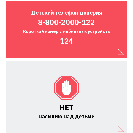
Детский
телефон доверия
8-800-2000-122
Короткий номер
с мобильных устройств
124
НЕТ
насилию над детьми