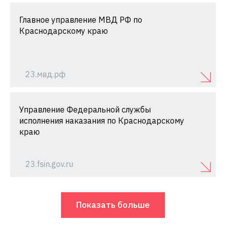
Главное управление МВД РФ по
Краснодарскому краю
23.мвд.рф
Управление Федеральной службы
исполнения наказания по Краснодарскому
краю
23.fsin.gov.ru
Показать больше