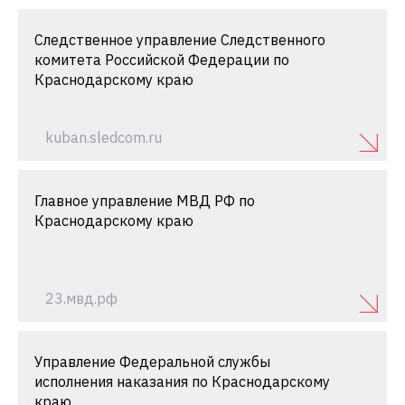
Следственное управление Следственного
комитета Российской Федерации по
Краснодарскому краю
kuban.sledcom.ru
Главное управление МВД РФ по
Краснодарскому краю
23.мвд.рф
Управление Федеральной службы
исполнения наказания по Краснодарскому
краю