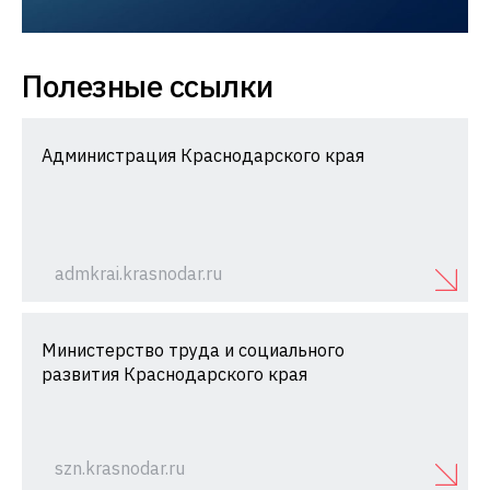
Полезные ссылки
Администрация Краснодарского края
admkrai.krasnodar.ru
Министерство труда и социального
развития Краснодарского края
szn.krasnodar.ru