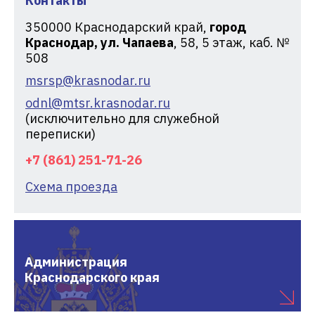
Контакты
350000
Краснодарский край,
город
Краснодар, ул. Чапаева
, 58, 5 этаж, каб. №
508
msrsp@krasnodar.ru
odnl@mtsr.krasnodar.ru
(исключительно для служебной
переписки)
+7 (861) 251-71-26
Схема проезда
Администрация
Краснодарского края