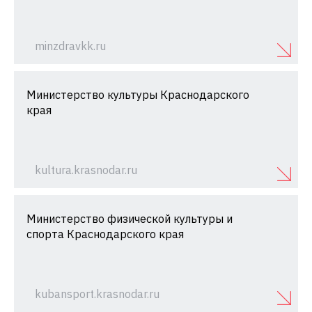
minzdravkk.ru
Министерство культуры Краснодарского
края
kultura.krasnodar.ru
Министерство физической культуры и
спорта Краснодарского края
kubansport.krasnodar.ru