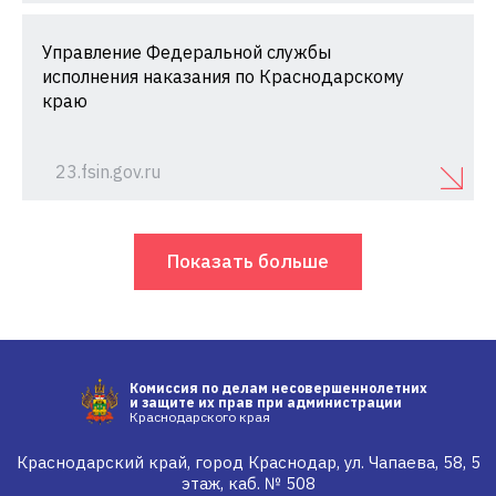
Управление Федеральной службы
исполнения наказания по Краснодарскому
краю
23.fsin.gov.ru
Показать больше
Комиссия по делам несовершеннолетних
и защите их прав при администрации
Краснодарского края
Краснодарский край, город Краснодар, ул. Чапаева, 58, 5
этаж, каб. № 508