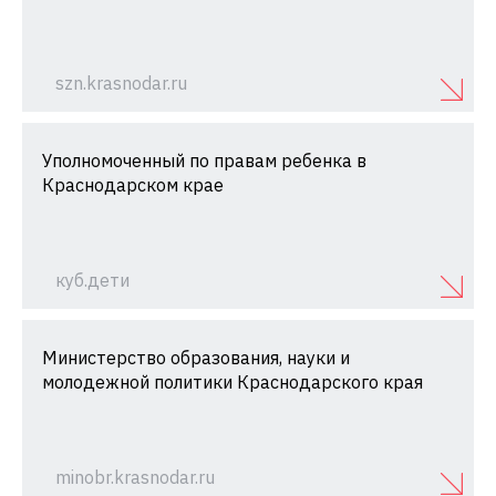
szn.krasnodar.ru
Уполномоченный по правам ребенка в
Краснодарском крае
куб.дети
Министерство образования, науки и
молодежной политики Краснодарского края
minobr.krasnodar.ru