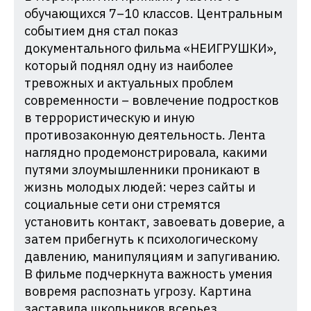
обучающихся 7–10 классов. Центральным
событием дня стал показ
документального фильма «НЕИГРУШКИ»,
который поднял одну из наиболее
тревожных и актуальных проблем
современности – вовлечение подростков
в террористическую и иную
противозаконную деятельность. Лента
наглядно продемонстрировала, какими
путями злоумышленники проникают в
жизнь молодых людей: через сайты и
социальные сети они стремятся
установить контакт, завоевать доверие, а
затем прибегнуть к психологическому
давлению, манипуляциям и запугиванию.
В фильме подчеркнута важность умения
вовремя распознать угрозу. Картина
заставила школьников всерьез