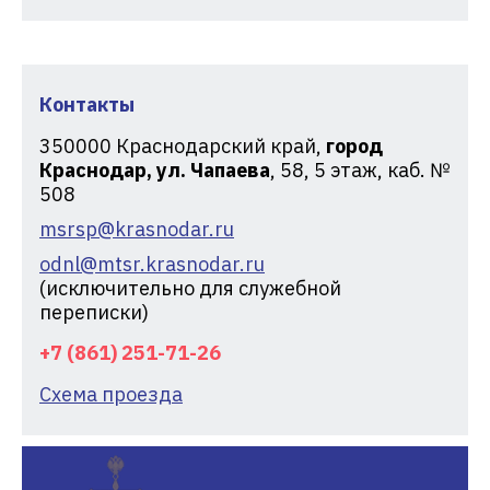
Контакты
350000
Краснодарский край,
город
Краснодар, ул. Чапаева
, 58, 5 этаж, каб. №
508
msrsp@krasnodar.ru
odnl@mtsr.krasnodar.ru
(исключительно для служебной
переписки)
+7 (861) 251-71-26
Схема проезда