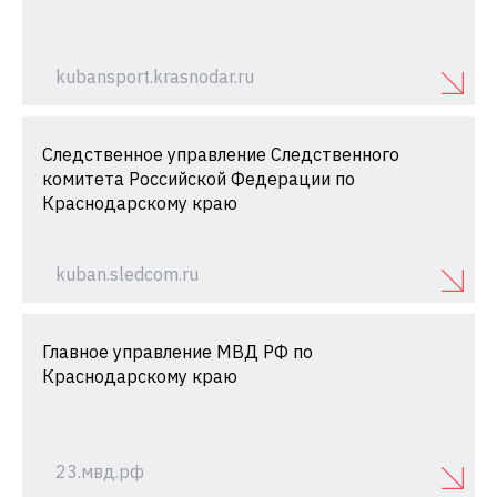
kubansport.krasnodar.ru
Следственное управление Следственного
комитета Российской Федерации по
Краснодарскому краю
kuban.sledcom.ru
Главное управление МВД РФ по
Краснодарскому краю
23.мвд.рф