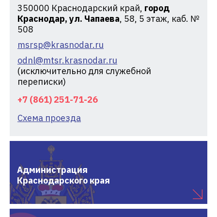
350000
Краснодарский край,
город
Краснодар, ул. Чапаева
, 58, 5 этаж, каб. №
508
msrsp@krasnodar.ru
odnl@mtsr.krasnodar.ru
(исключительно для служебной
переписки)
+7 (861) 251-71-26
Схема проезда
Администрация
Краснодарского края