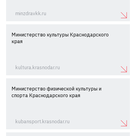
minzdravkk.ru
Министерство культуры Краснодарского
края
kultura.krasnodar.ru
Министерство физической культуры и
спорта Краснодарского края
kubansport.krasnodar.ru