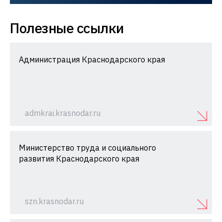
Полезные ссылки
Администрация Краснодарского края
admkrai.krasnodar.ru
Министерство труда и социального
развития Краснодарского края
szn.krasnodar.ru