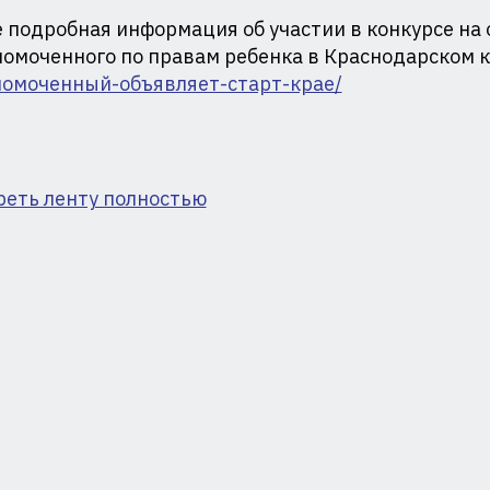
ая
 подробная информация об участии в конкурсе на
омоченного по правам ребенка в Краснодарском 
номоченный-объявляет-старт-крае/
реть ленту полностью