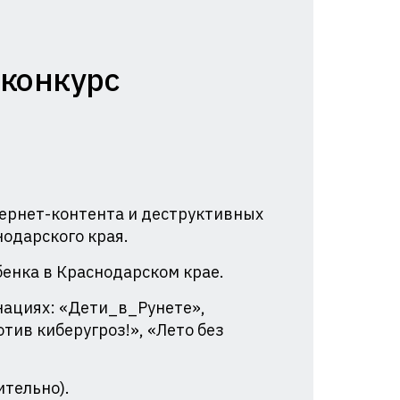
 конкурс
тернет-контента и деструктивных
одарского края.
енка в Краснодарском крае.
нациях: «Дети_в_Рунете»,
тив киберугроз!», «Лето без
ительно).