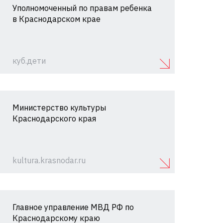
Уполномоченный по правам ребенка
в Краснодарском крае
куб.дети
Министерство культуры
Краснодарского края
kultura.krasnodar.ru
Главное управление МВД РФ по
Краснодарскому краю