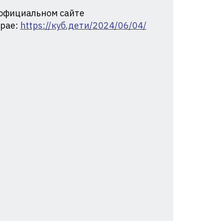
 официальном сайте
крае:
https://куб.дети/2024/06/04/