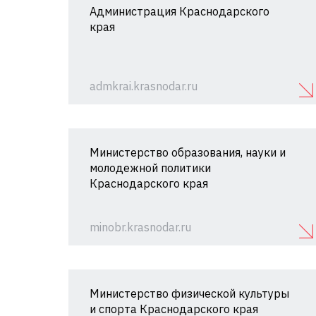
Администрация Краснодарского
края
admkrai.krasnodar.ru
Министерство образования, науки и
молодежной политики
Краснодарского края
minobr.krasnodar.ru
Министерство физической культуры
и спорта Краснодарского края