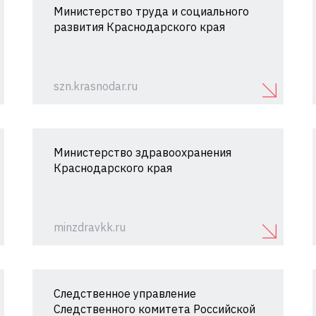
Министерство труда и социального
развития Краснодарского края
szn.krasnodar.ru
Министерство здравоохранения
Краснодарского края
minzdravkk.ru
Следственное управление
Следственного комитета Российской