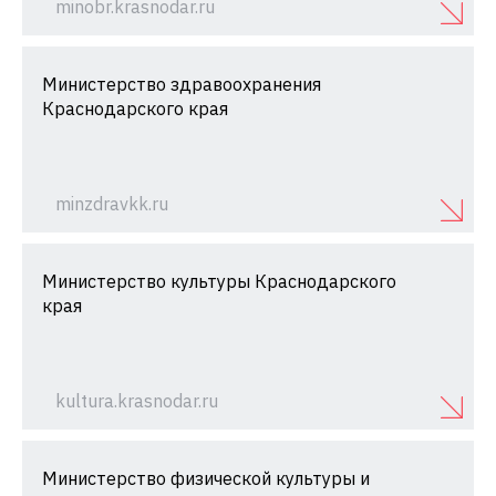
minobr.krasnodar.ru
Министерство здравоохранения
Краснодарского края
minzdravkk.ru
Министерство культуры Краснодарского
края
kultura.krasnodar.ru
Министерство физической культуры и