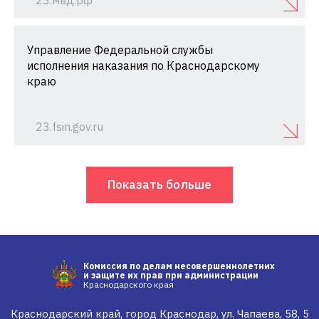
23.мвд.рф
Управление Федеральной службы
исполнения наказания по Краснодарскому
краю
23.fsin.gov.ru
Показать больше
Комиссия по делам несовершеннолетних
и защите их прав при администрации
Краснодарского края
Краснодарский край, город Краснодар, ул. Чапаева, 58, 5