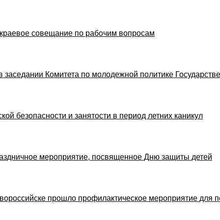
 краевое совещание по рабочим вопросам
 в заседании Комитета по молодежной политике Государст
кой безопасности и занятости в период летних каникул
раздничное мероприятие, посвященное Дню защиты детей
Новороссийске прошло профилактическое мероприятие для п