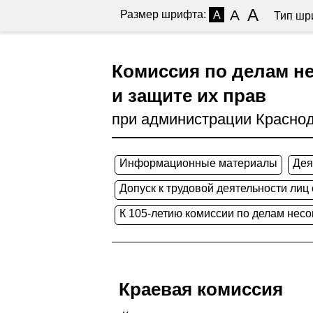
A
A
Размер шрифта:
A
Тип шр
Комиссия по делам н
и защите их прав
при администрации Краснод
Информационные материалы
Дея
Допуск к трудовой деятельности лиц
К 105-летию комиссии по делам нес
Краевая комиссия