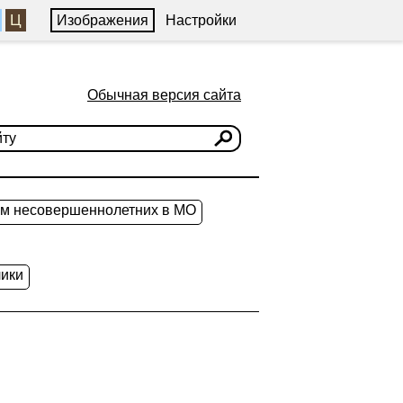
Ц
Изображения
Настройки
Обычная версия сайта
ам несовершеннолетних в МО
ики