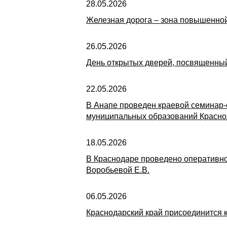
28.05.2026
Железная дорога – зона повышенной
26.05.2026
День открытых дверей, посвященный
22.05.2026
В Анапе проведен краевой семинар-
муниципальных образований Красно
18.05.2026
В Краснодаре проведено оперативно
Воробьевой Е.В.
06.05.2026
Краснодарский край присоединится к