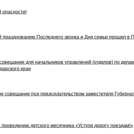
 опасности!
 празднованию Последнего звонка и Дня семьи прошел в 
совещание для начальников управлений (отделов) по дел
дарского края
е совещание под председательством заместителя Губернат
 проведению детского месячника «Уступи дорогу поездам!»