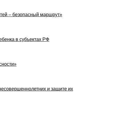
тей – безопасный маршрут»
ебенка в субъектах РФ
сности»
 несовершеннолетних и защите их