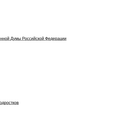
венной Думы Российской Федерации
одростков